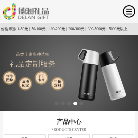
首页
价格筛选
1-50元
|
50-100元
|
100-200元
|
200-300元
|
300-5000元
|
5000元以上
礼品展示
定制流程
礼品案例
礼品新闻
关于我们
联系我们
产品中心
PRODUCTS CENTER