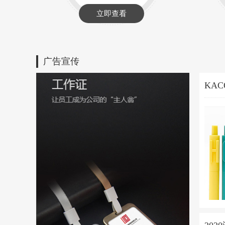
立即查看
广告宣传
KAC
装