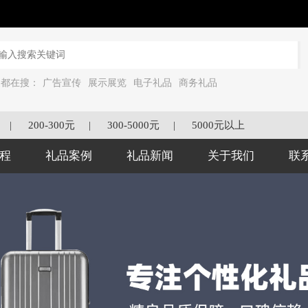
家都在搜：
广告宣传
展示展览
电子礼品
商务礼品
|
200-300元
|
300-5000元
|
5000元以上
程
礼品案例
礼品新闻
关于我们
联