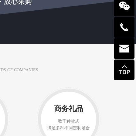
NDS OF COMPANIES
商务礼品
数千种款式
满足多种不同定制场合