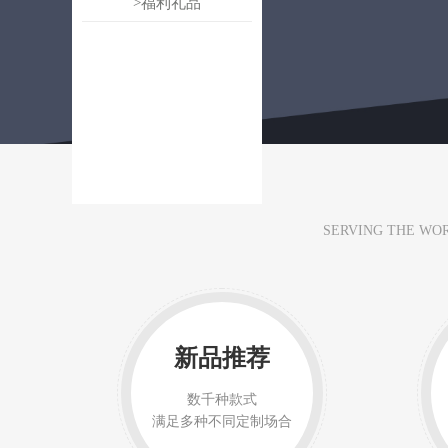
>福利礼品
SERVING THE WOR
新品推荐
数千种款式
满足多种不同定制场合