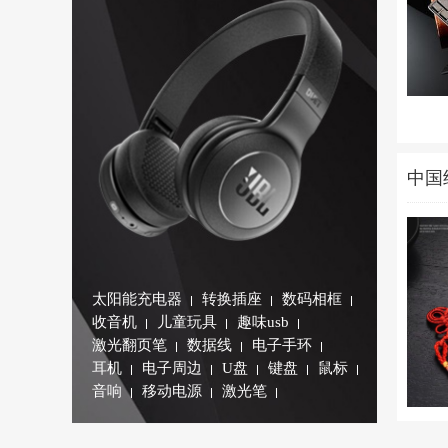
中国
太阳能充电器
转换插座
数码相框
收音机
儿童玩具
趣味usb
激光翻页笔
数据线
电子手环
耳机
电子周边
U盘
键盘
鼠标
音响
移动电源
激光笔