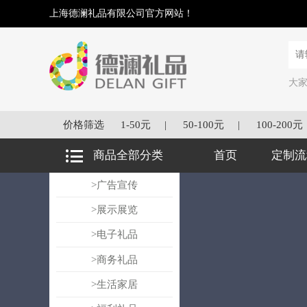
上海德澜礼品有限公司官方网站！
大
价格筛选
1-50元
|
50-100元
|
100-200元
商品全部分类
首页
定制流
>广告宣传
>展示展览
>电子礼品
>商务礼品
>生活家居