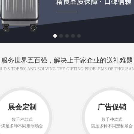
服务世界五百强，解决上千家企业的送礼难题
LD'S TOP 500 AND SOLVING THE GIFTING PROBLEMS OF THOUSA
展会定制
广告促销
数千种款式
数千种款式
满足多种不同定制场合
满足多种不同定制场合