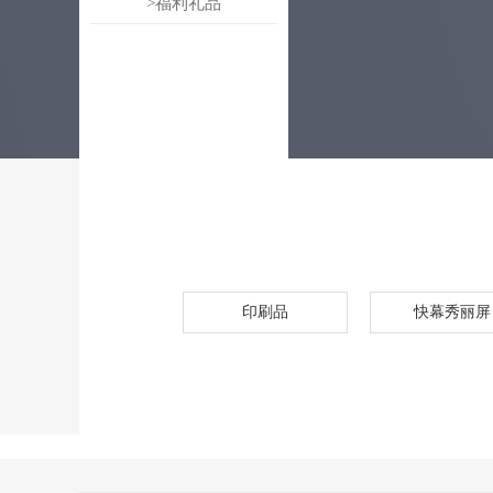
>福利礼品
印刷品
快幕秀丽屏