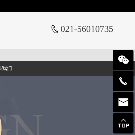
021-56010735
系我们