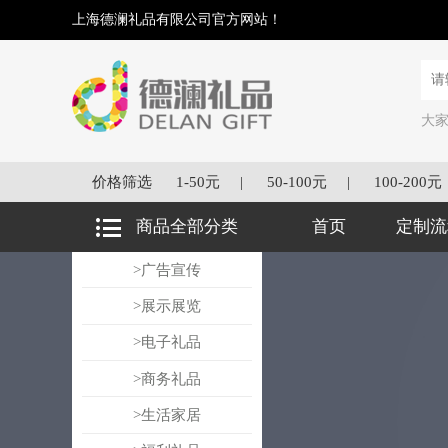
上海德澜礼品有限公司官方网站！
大
价格筛选
1-50元
|
50-100元
|
100-200元
商品全部分类
首页
定制流
>广告宣传
>展示展览
>电子礼品
>商务礼品
>生活家居