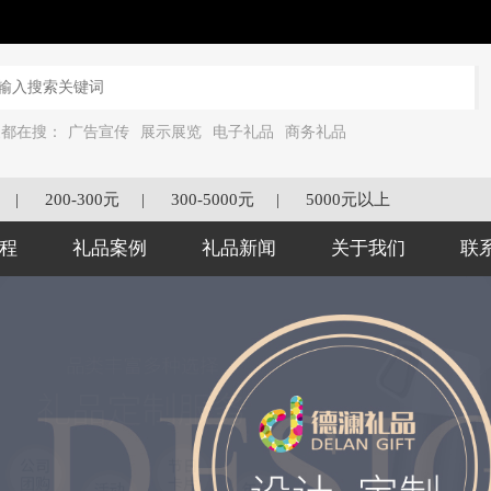
家都在搜：
广告宣传
展示展览
电子礼品
商务礼品
|
200-300元
|
300-5000元
|
5000元以上
程
礼品案例
礼品新闻
关于我们
联