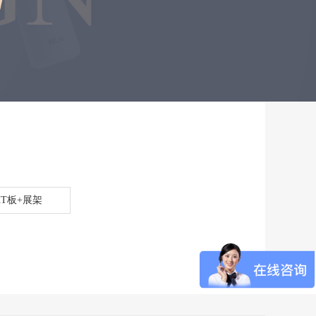
KT板+展架